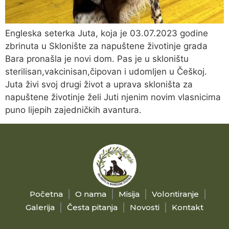
Engleska seterka Juta, koja je 03.07.2023 godine
zbrinuta u Sklonište za napuštene životinje grada
Bara pronašla je novi dom. Pas je u skloništu
sterilisan,vakcinisan,čipovan i udomljen u Češkoj.
Juta živi svoj drugi život a uprava skloništa za
napuštene životinje želi Juti njenim novim vlasnicima
puno lijepih zajedničkih avantura.
Početna
O nama
Misija
Volontiranje
Galerija
Česta pitanja
Novosti
Kontakt