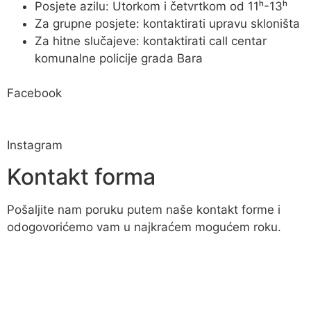
Posjete azilu: Utorkom i četvrtkom od 11ʰ-13ʰ
Za grupne posjete: kontaktirati upravu skloništa
Za hitne slučajeve: kontaktirati call centar
komunalne policije grada Bara
Facebook
Instagram
Kontakt forma
Pošaljite nam poruku putem naše kontakt forme i
odogovorićemo vam u najkraćem mogućem roku.