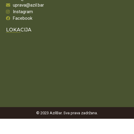
uprava@azil.bar
Instagram
Facebook
LOKACIJA
© 2023 AzilBar. Sva prava zadržana.