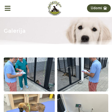
Udomi
Galerija