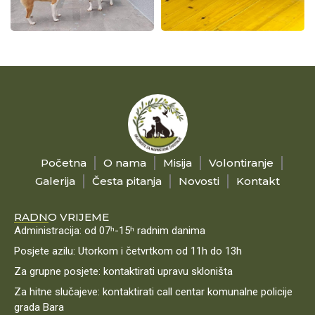
Početna
O nama
Misija
Volontiranje
Galerija
Česta pitanja
Novosti
Kontakt
RADNO VRIJEME
Administracija: od 07ʰ-15ʰ radnim danima
Posjete azilu: Utorkom i četvrtkom od 11h do 13h
Za grupne posjete: kontaktirati upravu skloništa
Za hitne slučajeve: kontaktirati call centar komunalne policije
grada Bara