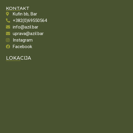
KONTAKT
Kufin bb, Bar
+382(0)69550564
info@azil.bar
uprava@azil.bar
Instagram
Facebook
LOKACIJA