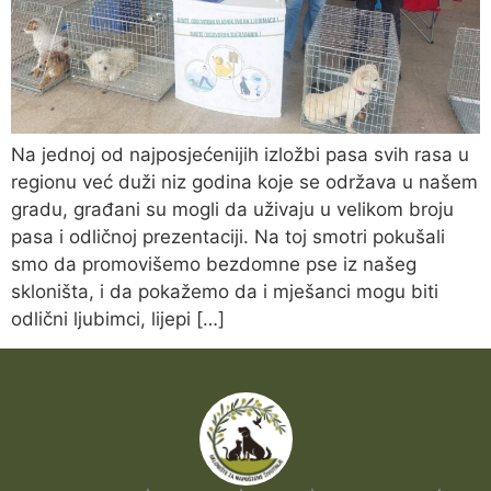
Na jednoj od najposjećenijih izložbi pasa svih rasa u
regionu već duži niz godina koje se održava u našem
gradu, građani su mogli da uživaju u velikom broju
pasa i odličnoj prezentaciji. Na toj smotri pokušali
smo da promovišemo bezdomne pse iz našeg
skloništa, i da pokažemo da i mješanci mogu biti
odlični ljubimci, lijepi […]