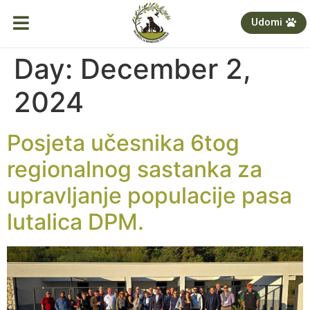
Udomi
Day:
December 2,
2024
Posjeta učesnika 6tog
regionalnog sastanka za
upravljanje populacije pasa
lutalica DPM.