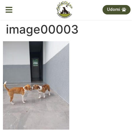
Udomi
image00003