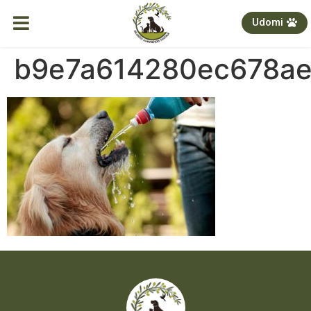
Udomi
b9e7a614280ec678a