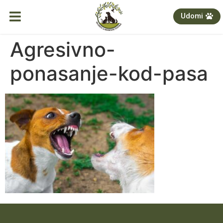
Udomi
Agresivno-
ponasanje-kod-pasa