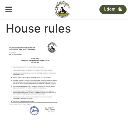
Udomi
House rules