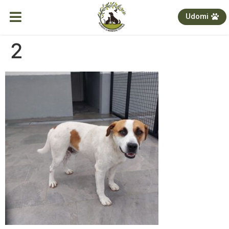
Udomi
2