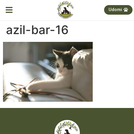
Udomi
azil-bar-16