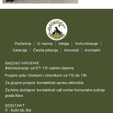
Početna
O nama
Misija
Volontiranje
Galerija
Česta pitanja
Novosti
Kontakt
RADNO VRIJEME
Administracija: od 07ʰ-15ʰ radnim danima
Posjete azilu: Utorkom i četvrtkom od 11h do 13h
Za grupne posjete: kontaktirati upravu skloništa
Za hitne slučajeve: kontaktirati call centar komunalne policije
grada Bara
KONTAKT
Kufin bb, Bar