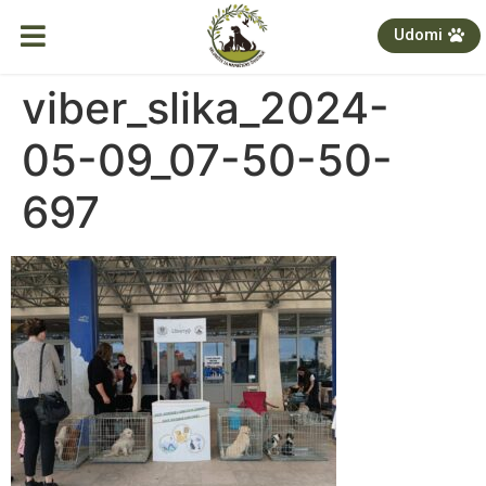
Udomi
viber_slika_2024-
05-09_07-50-50-
697