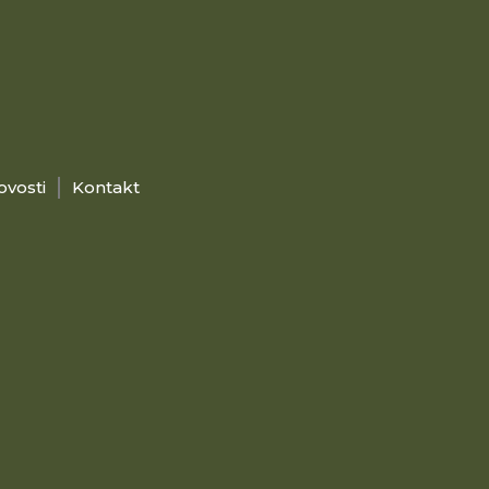
ovosti
Kontakt