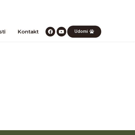
ti
Kontakt
Udomi