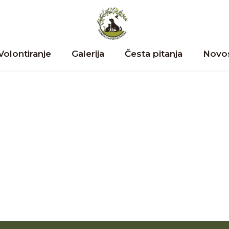
Volontiranje
Galerija
Česta pitanja
Novos