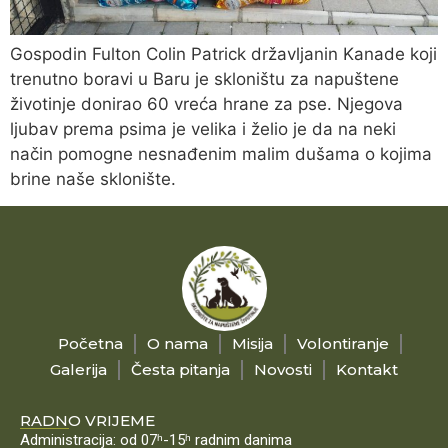
Gospodin Fulton Colin Patrick državljanin Kanade koji
trenutno boravi u Baru je skloništu za napuštene
životinje donirao 60 vreća hrane za pse. Njegova
ljubav prema psima je velika i želio je da na neki
način pomogne nesnađenim malim dušama o kojima
brine naše sklonište.
Početna
O nama
Misija
Volontiranje
Galerija
Česta pitanja
Novosti
Kontakt
RADNO VRIJEME
Administracija: od 07ʰ-15ʰ radnim danima