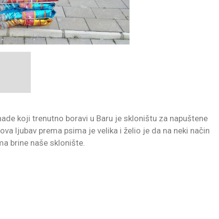
ade koji trenutno boravi u Baru je skloništu za napuštene
va ljubav prema psima je velika i želio je da na neki način
 brine naše sklonište.