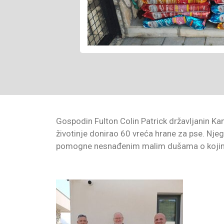
Gospodin Fulton Colin Patrick državljanin Kan
životinje donirao 60 vreća hrane za pse. Njego
pomogne nesnađenim malim dušama o kojima