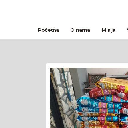
Početna
O nama
Misija