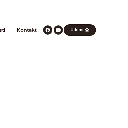
ti
Kontakt
Udomi