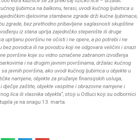
00 eura kazniće se za prekršaj fizičko lice – držalac
kućnog ljubimca na balkonu, terasi, uvodi kućnog ljubimca u
, u zajedničkim djelovima stambene zgrade drži kućne ljubimace,
ebu zgrade, bez prethodno pribavljene saglasnosti skupštine
vođenju iz stana uprlja zajedničko stepenište ili druge
a uprljanu površinu ne očisti i ne opere, a po potrebi i ne
u bez povodca ili na povodcu koji ne odgovara veličini i snazi
lene površine koje su vidno označene zabranom izvođenja
 u parkovima i na drugim javnim površinama, držalac kućnog
 sa javnih površina, ako uvodi kućnog ljubimca u objekte u
stičke namjene, objekte za pružanje finansijskih usluga,
 i dječije zaštite, objekte vaspitne i obrazovne namjene i
og lica ili vlasnika objekta“,
stoji u Odluci koji su odbornici
tupila je na snagu 13. marta.