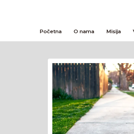
Početna
O nama
Misija