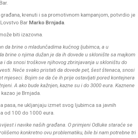
Bar.
ti građana, krenuti i sa promotivnom kampanjom, potvrdio je
o Lovstvo Bar
Marko Brnjada
.
može biti izazovna.
žan da brine o mladunčadima kućnog ljubimca, a u
 da brine o njima dužan je da ih dovede u sklonište sa majkom
a i da snosi troškove njihovog zbrinjavanja u skloništu do
ovesti. Neće svako pristati da dovede pet, šest štenaca, snosi
et mjeseci. Bojim se da će ih prije ostavljati pored kontejnera
ažnjeni. A ako bude kažnjen, kazne su i do 3000 eura. Kaznene
, kazao je Brnjada.
ja pasa, ne ukljanjaju izmet svog ljubimca sa javnih
zna od 100 do 1000 eura.
svijest i navike naših građana. O primjeni Odluke staraće se
rolišemo konkretno ovu problematiku, bile bi nam potrebne tri