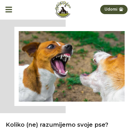
Udomi
Koliko (ne) razumijemo svoje pse?