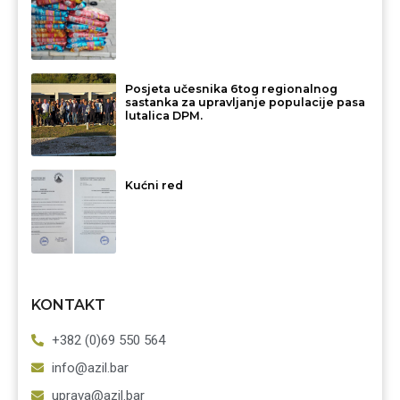
Posjeta učesnika 6tog regionalnog
sastanka za upravljanje populacije pasa
lutalica DPM.
Kućni red
KONTAKT
+382 (0)69 550 564
info@azil.bar
uprava@azil.bar