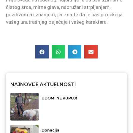
čistog srca, mirne glave, naoružani strpljenjem,
pozitivom a i znanjem, jer znajte da je pas projekcija
vašeg unutrašnjeg osjećaja i vašeg karaktera.
NAJNOVIJE AKTUELNOSTI
UDOMI NE KUPUJ!
Donacija