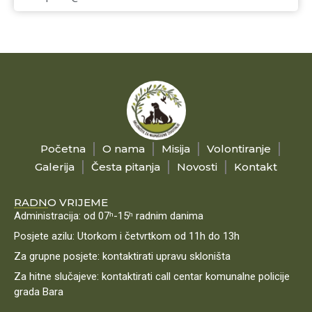
Početna
O nama
Misija
Volontiranje
Galerija
Česta pitanja
Novosti
Kontakt
RADNO VRIJEME
Administracija: od 07ʰ-15ʰ radnim danima
Posjete azilu: Utorkom i četvrtkom od 11h do 13h
Za grupne posjete: kontaktirati upravu skloništa
Za hitne slučajeve: kontaktirati call centar komunalne policije
grada Bara