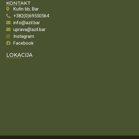
KONTAKT
Kufin bb, Bar
+382(0)69550564
info@azil.bar
uprava@azil.bar
Instagram
Facebook
LOKACIJA