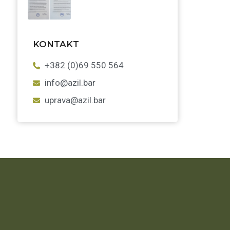
KONTAKT
+382 (0)69 550 564
info@azil.bar
uprava@azil.bar