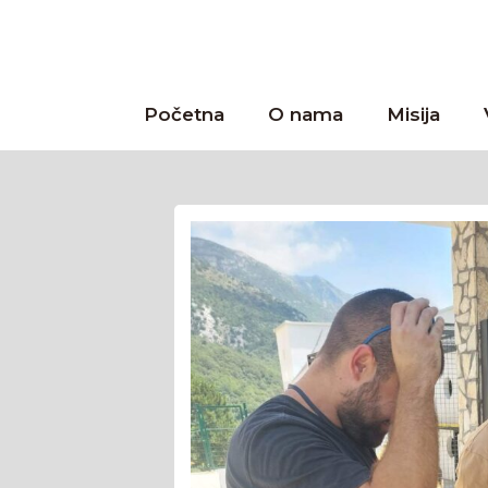
Početna
O nama
Misija