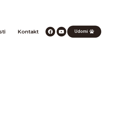
ti
Kontakt
Udomi