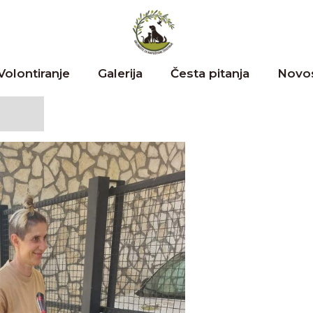
Volontiranje
Galerija
Česta pitanja
Novos